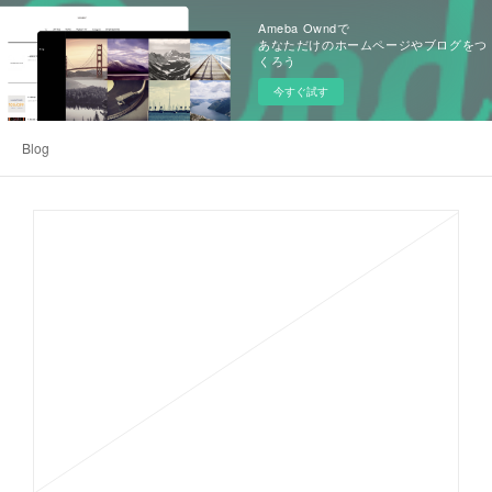
Ameba Owndで
あなただけのホームページやブログをつ
くろう
今すぐ試す
Blog